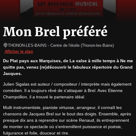
Mon Brel préféré
THONON-LES-BAINS
- Centre de l'étoile 
(
Thonon-les-Bains
)
Afficher le plan
Du Plat pays aux Marquises, de La valse à mille temps à Ne me 
quitte pas, venez (re)découvrir le fabuleux répertoire du Grand 
Jacques.
Julien Sigalas est auteur / compositeur / interprète mais également 
comédien. Il a toujours rêvé de s'attaquer à Brel. Avec Etienne 
Champollion, il a trouvé le partenaire idéal. 
Multi instrumentiste, pianiste virtuose, arrangeur, il connaît les 
chansons de Jacques Brel sur le bout des doigts. Ensemble, après 
presque dix ans à reprendre sur scène Renaud, ils entreprennent 
de monter ce spectacle où s'entremêlent puissance et poésie, 
fulgurance et folie, douceur et rire. 