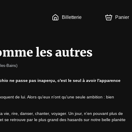
Billetterie
Panier
omme les autres
les-Bains
)
chio ne passe pas inaperçu, c'est le seul à avoir l'apparence 
moquent de lui. Alors qu'eux n'ont qu'une seule ambition : bien 
 la vie, rire, danser, chanter, voyager. Un jour, n'en pouvant plus de 
 et se retrouve par le plus grand des hasards sur notre belle planète 