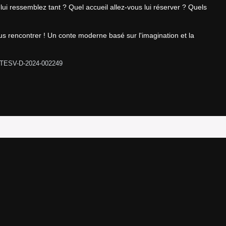
ui ressemblez tant ? Quel accueil allez-vous lui réserver ? Quels 
us rencontrer ! Un conte moderne basé sur l'imagination et la 
ATESV-D-2024-002249