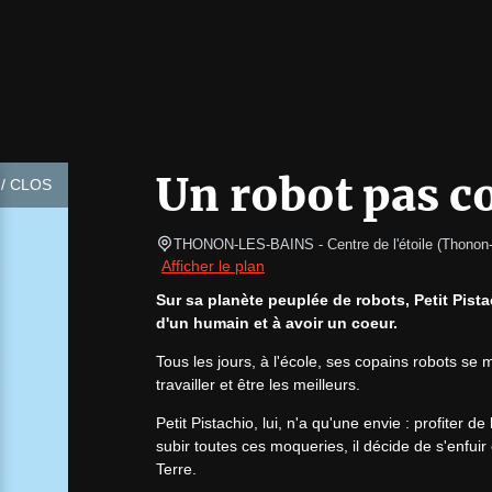
Un robot pas c
/ CLOS
THONON-LES-BAINS
- Centre de l'étoile 
(
Thonon-
Afficher le plan
Sur sa planète peuplée de robots, Petit Pista
d'un humain et à avoir un coeur.
Tous les jours, à l'école, ses copains robots se 
travailler et être les meilleurs.
Petit Pistachio, lui, n'a qu'une envie : profiter de
subir toutes ces moqueries, il décide de s'enfuir
Terre.