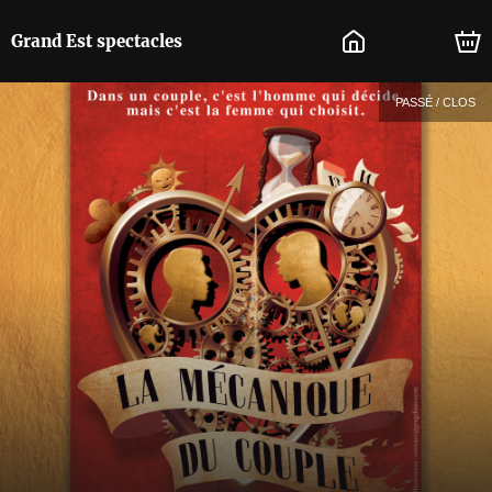
Grand Est spectacles
PASSÉ / CLOS