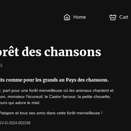
Home
Cart
orêt des chansons
s
)
its comme pour les grands au Pays des chansons.
r, part pour une forêt merveilleuse où les animaux chantent et 
on, monsieur l'écureuil, le Castor farceur, la petite chouette, 
ours qui adore le miel.
atapon et tous ses amis dans cette forêt merveilleuse !
SV-D-2024-002249