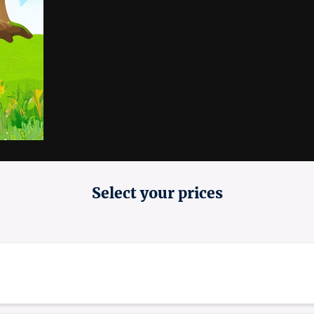
Select your prices