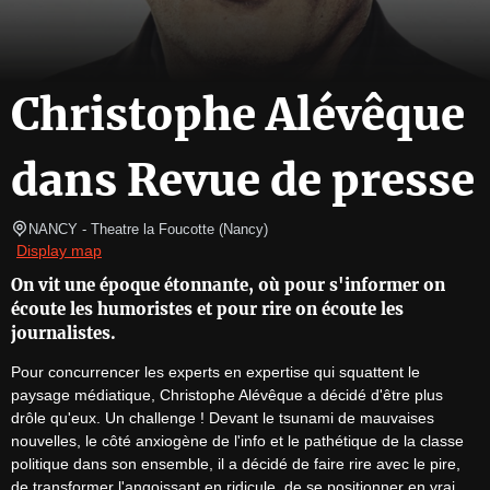
Christophe Alévêque
dans Revue de presse
NANCY
- Theatre la Foucotte 
(
Nancy
)
Display map
On vit une époque étonnante, où pour s'informer on
écoute les humoristes et pour rire on écoute les
journalistes.
Pour concurrencer les experts en expertise qui squattent le 
paysage médiatique, Christophe Alévêque a décidé d'être plus 
drôle qu'eux. Un challenge ! Devant le tsunami de mauvaises 
nouvelles, le côté anxiogène de l'info et le pathétique de la classe 
politique dans son ensemble, il a décidé de faire rire avec le pire, 
de transformer l'angoissant en ridicule, de se positionner en vrai 