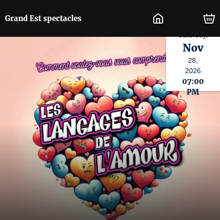
Grand Est spectacles
Saturday,
Nov
28,
2026
07:00
PM