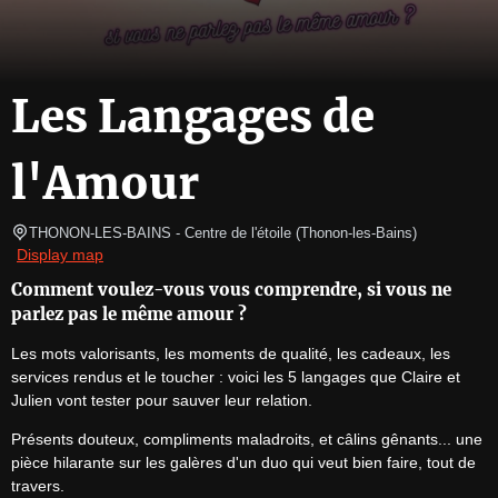
Les Langages de
l'Amour
THONON-LES-BAINS
- Centre de l'étoile 
(
Thonon-les-Bains
)
Display map
Comment voulez-vous vous comprendre, si vous ne
parlez pas le même amour ?
Les mots valorisants, les moments de qualité, les cadeaux, les 
services rendus et le toucher : voici les 5 langages que Claire et 
Julien vont tester pour sauver leur relation.
Présents douteux, compliments maladroits, et câlins gênants... une 
pièce hilarante sur les galères d'un duo qui veut bien faire, tout de 
travers.