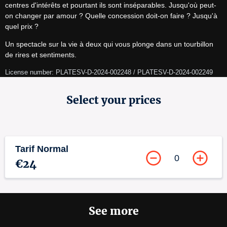
centres d'intérêts et pourtant ils sont inséparables. Jusqu'où peut-
on changer par amour ? Quelle concession doit-on faire ? Jusqu'à 
quel prix ?
Un spectacle sur la vie à deux qui vous plonge dans un tourbillon 
de rires et sentiments.
License number: PLATESV-D-2024-002248 / PLATESV-D-2024-002249
Select your prices
Tarif Normal
0
€24
See more