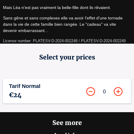
Mais Léa n'est pas vraiment la belle-fille dont ils rêvaient.
Sans gêne et sans complexes elle va avoir l'effet d'une tornade 
dans la vie de cette famille bien rangée. Le "cadeau" va vite 
devenir embarrassant...
License number: PLATESV-D-2024-002248 / PLATESV-D-2024-002249
Select your prices
Tarif Normal
0
€24
See more