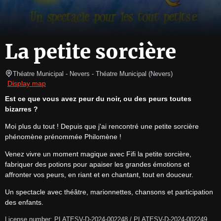
La petite sorcière
Théatre Municipal - Nevers
- Théatre Municipal 
(
Nevers
)
Display map
Est ce que vous avez peur du noir, ou des peurs toutes 
bizarres ?
Moi plus du tout ! Depuis que j'ai rencontré une petite sorcière 
phénomène prénommée Philomène !
Venez vivre un moment magique avec Fifi la petite sorcière, 
fabriquer des potions pour apaiser les grandes émotions et 
affronter vos peurs, en riant et en chantant, tout en douceur.
Un spectacle avec théâtre, marionnettes, chansons et participation 
des enfants.
License number: PLATESV-D-2024-002248 / PLATESV-D-2024-002249