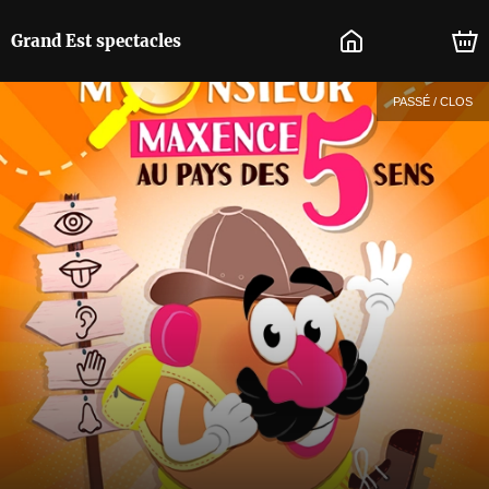
Grand Est spectacles
PASSÉ / CLOS