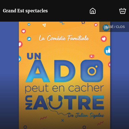
Grand Est spectacles
PASSÉ / CLOS