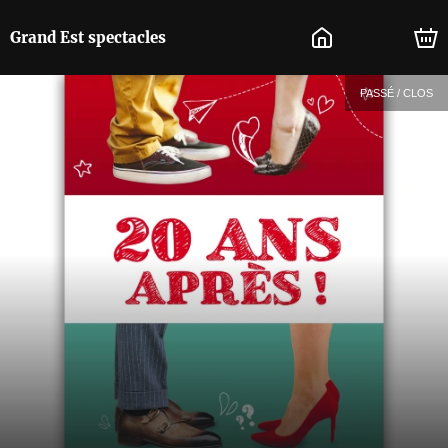
Grand Est spectacles
PASSÉ / CLOS