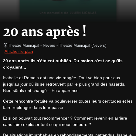
20 ans après !
Théatre Municipal - Nevers
- Théatre Municipal 
(
Nevers
)
Afficher le plan
20 ans après ils s'étaient oubliés. Du moins c'est ce qu'ils 
croyaient...
Isabelle et Romain ont une vie rangée. Tout va bien pour eux 
jusqu'au jour où ils se retrouvent par le plus grand des hasards.

Bien sûr ils ont changé... En apparence.
Cette rencontre fortuite va bouleverser toutes leurs certitudes et les 
faire replonger dans leur passé.
Et si on pouvait tout recommencer ? Comment revenir en arrière 
sans faire exploser tout ce qui nous entoure ?
De situations improbables en rebondissements inattendus, Isabelle 