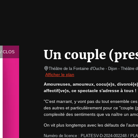
Un couple (pre
/ CLOS
Théâtre de la Fontaine d'Ouche - Dijon
- Théâtre d
Afficher le plan
Amoureuses, amoureux, cocu(e)s, divorcé(e)s,
affectif(ve)s, ce spectacle s'adresse à tous !
"C'est marrant, y vont pas du tout ensemble ces d
des autres et particulièrement pour ce "couple (pr
complexité des sentiments que va naître un amour
On vit plus longtemps avec les défauts de l'autre 
Numéro de licence : PLATESV-D-2024-002248 / PL