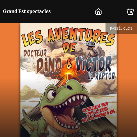
Grand Est spectacles
PASSÉ / CLOS