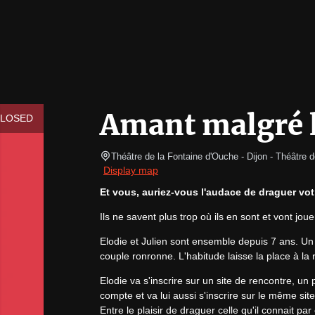
Amant malgré 
CLOSED
Théâtre de la Fontaine d'Ouche - Dijon
- Théâtre d
Display map
Et vous, auriez-vous l'audace de draguer vot
Ils ne savent plus trop où ils en sont et vont j
Elodie et Julien sont ensemble depuis 7 ans. Un e
couple ronronne. L'habitude laisse la place à la r
Elodie va s'inscrire sur un site de rencontre, un
compte et va lui aussi s'inscrire sur le même site
Entre le plaisir de draguer celle qu'il connait pa