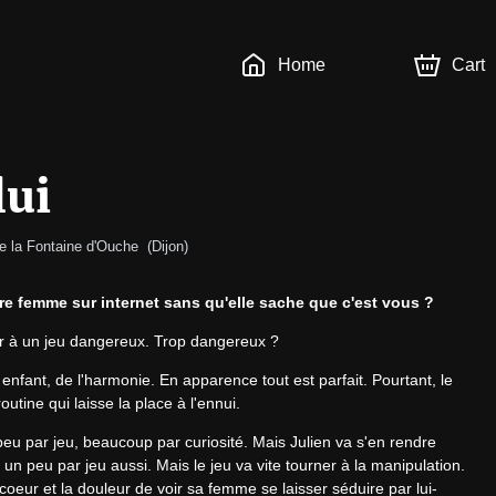
Home
Cart
lui
e la Fontaine d'Ouche  
(
Dijon
)
re femme sur internet sans qu'elle sache que c'est vous ?
ouer à un jeu dangereux. Trop dangereux ?
nfant, de l'harmonie. En apparence tout est parfait. Pourtant, le 
outine qui laisse la place à l'ennui.
 peu par jeu, beaucoup par curiosité. Mais Julien va s'en rendre 
 un peu par jeu aussi. Mais le jeu va vite tourner à la manipulation. 
r coeur et la douleur de voir sa femme se laisser séduire par lui-