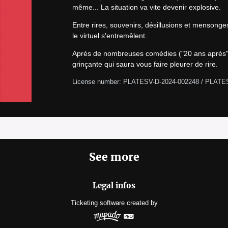
même... La situation va vite devenir explosive.
Entre rires, souvenirs, désillusions et mensonges,
le virtuel s'entremêlent.
Après de nombreuses comédies ("20 ans après", "M
grinçante qui saura vous faire pleurer de rire.
License number: PLATESV-D-2024-002248 / PLATE
See more
Legal infos
Ticketing software
created by