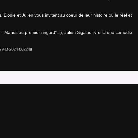
 Elodie et Julien vous invitent au coeur de leur histoire où le réel et 
ariés au premier ringard"...), Julien Sigalas livre ici une comédie 
SV-D-2024-002249