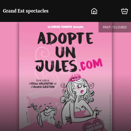
Grand Est spectacles
PAST / CLOSED