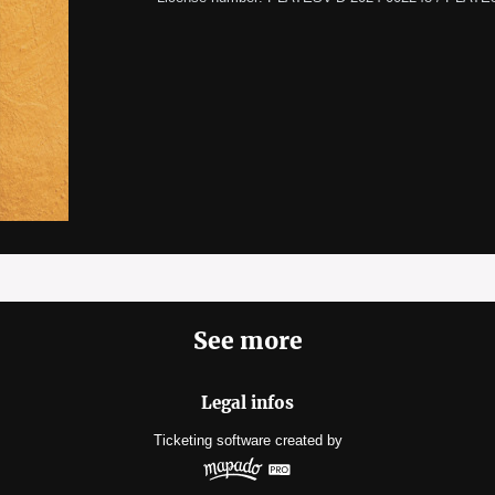
See more
Legal infos
Ticketing software
created by