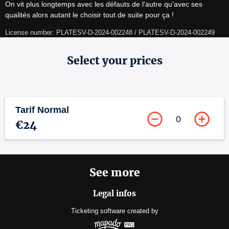
On vit plus longtemps avec les défauts de l'autre qu'avec ses 
qualités alors autant le choisir tout de suite pour ça !
License number: PLATESV-D-2024-002248 / PLATESV-D-2024-002249
Select your prices
Tarif Normal
0
€24
See more
Legal infos
Ticketing software
created by