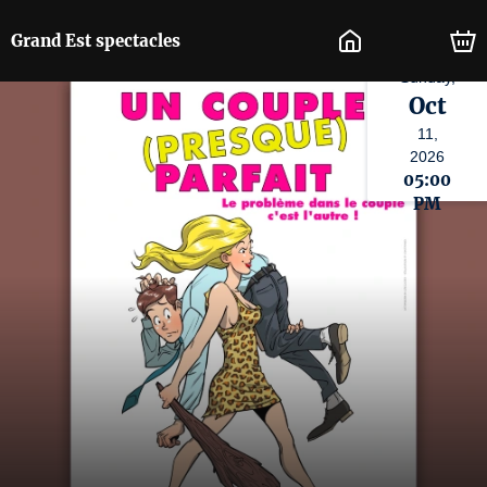
Grand Est spectacles
Sunday,
Oct
11,
2026
05:00
PM