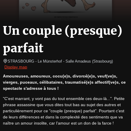
Un couple (presque)
parfait
STRASBOURG
- Le Münsterhof - Salle Amadeus 
(
Strasbourg
)
Display map
Amoureuses, amoureux, cocu(e)s, divorcé(e)s, veuf(ve)s, 
vierges, puceaux, célibataires, traumatisé(e)s affectif(ve)s, ce 
spectacle s'adresse à tous !
"C'est marrant, y vont pas du tout ensemble ces deux-là...". Petite 
phrase assassine que vous dites tout bas au sujet des autres et 
particulièrement pour ce "couple (presque) parfait". Pourtant c'est 
de leurs différences et dans la complexité des sentiments que va 
naître un amour insolite, car l'amour est un don de la farce !